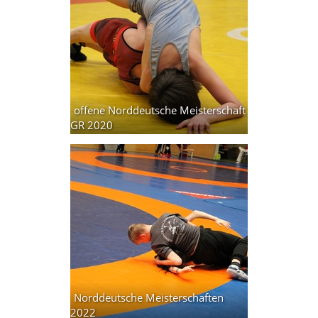
offene Norddeutsche Meisterschaft
GR 2020
237 Fotos
Norddeutsche Meisterschaften
2022