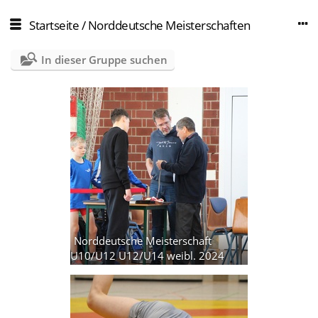
Startseite
/
Norddeutsche Meisterschaften
In dieser Gruppe suchen
Norddeutsche Meisterschaft
U10/U12 U12/U14 weibl. 2024
Demmin
63 Fotos